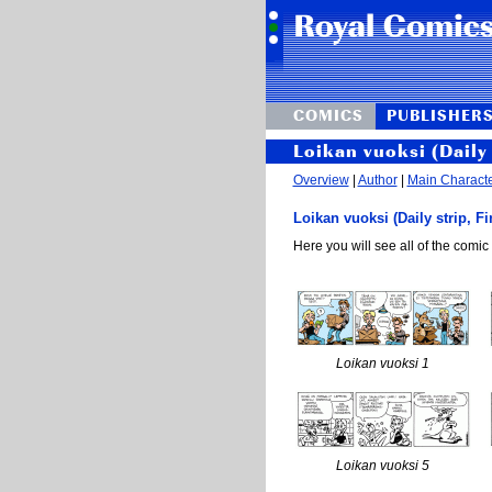
COMICS
PUBLISHER
Loikan vuoksi (Daily 
Overview
|
Author
|
Main Charact
Loikan vuoksi (Daily strip, Fi
Here you will see all of the comic 
Loikan vuoksi 1
Loikan vuoksi 5