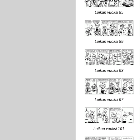
Loikan vuoksi 85
Loikan vuoksi 89
Loikan vuoksi 93
Loikan vuoksi 97
Loikan vuoksi 101