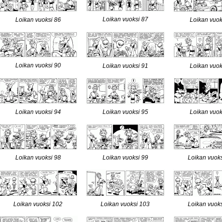
Loikan vuoksi 87
Loikan vuoksi 86
Loikan vuok
Loikan vuoksi 90
Loikan vuoksi 91
Loikan vuok
Loikan vuoksi 94
Loikan vuoksi 95
Loikan vuok
Loikan vuoksi 98
Loikan vuoksi 99
Loikan vuok
Loikan vuoksi 102
Loikan vuoksi 103
Loikan vuok