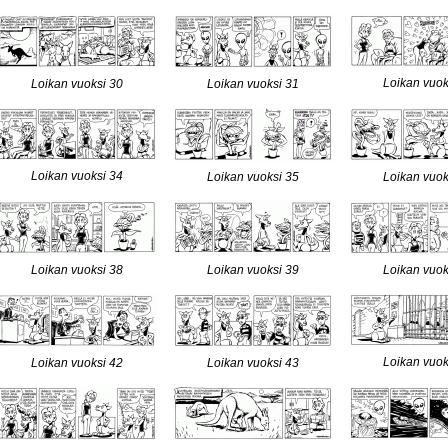
Loikan vuok
Loikan vuoksi 30
Loikan vuoksi 31
Loikan vuoksi 34
Loikan vuoksi 35
Loikan vuok
Loikan vuoksi 38
Loikan vuoksi 39
Loikan vuok
Loikan vuok
Loikan vuoksi 42
Loikan vuoksi 43