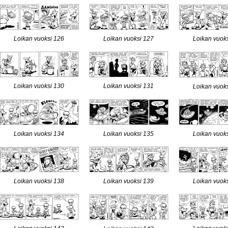
Loikan vuoksi 126
Loikan vuoksi 127
Loikan vuok
Loikan vuoksi 130
Loikan vuoksi 131
Loikan vuok
Loikan vuoksi 134
Loikan vuoksi 135
Loikan vuok
Loikan vuoksi 138
Loikan vuoksi 139
Loikan vuok