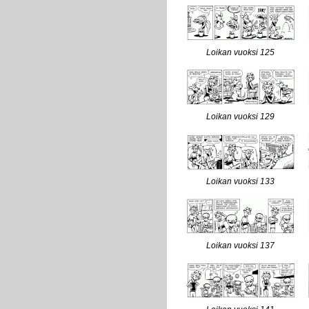
Loikan vuoksi 125
Loikan vuoksi 129
Loikan vuoksi 133
Loikan vuoksi 137