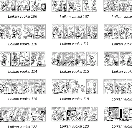
Loikan vuoksi 106
Loikan vuoksi 107
Loikan vuok
Loikan vuoksi 111
Loikan vuoksi 110
Loikan vuok
Loikan vuoksi 114
Loikan vuoksi 115
Loikan vuok
Loikan vuoksi 118
Loikan vuoksi 119
Loikan vuok
Loikan vuoksi 123
Loikan vuok
Loikan vuoksi 122