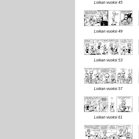
Loikan vuoksi 45
Loikan vuoksi 49
Loikan vuoksi 53
Loikan vuoksi 57
Loikan vuoksi 61