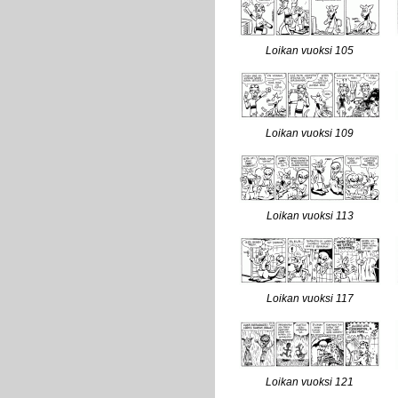
Loikan vuoksi 105
Loikan vuoksi 109
Loikan vuoksi 113
Loikan vuoksi 117
Loikan vuoksi 121