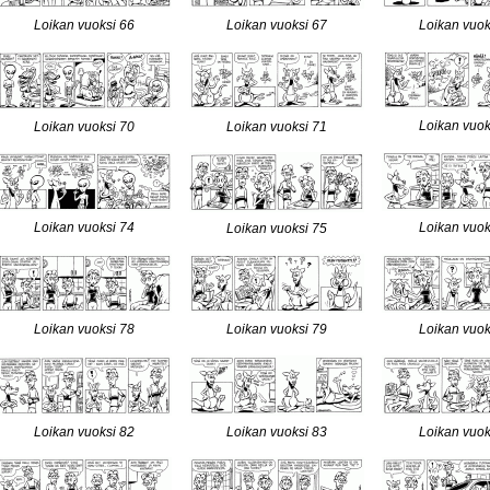
Loikan vuoksi 66
Loikan vuoksi 67
Loikan vuok
Loikan vuok
Loikan vuoksi 70
Loikan vuoksi 71
Loikan vuoksi 74
Loikan vuok
Loikan vuoksi 75
Loikan vuoksi 78
Loikan vuoksi 79
Loikan vuok
Loikan vuoksi 82
Loikan vuoksi 83
Loikan vuok