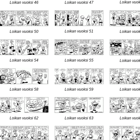
Loikan vuok
Loikan vuoksi 46
Loikan vuoksi 47
Loikan vuoksi 51
Loikan vuoksi 50
Loikan vuok
Loikan vuoksi 54
Loikan vuoksi 55
Loikan vuok
Loikan vuoksi 58
Loikan vuoksi 59
Loikan vuok
Loikan vuoksi 62
Loikan vuoksi 63
Loikan vuok