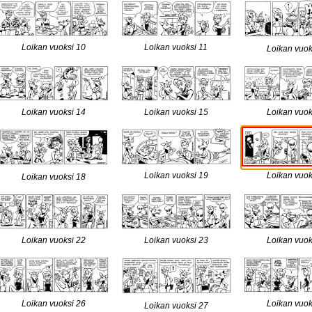
Loikan vuoksi 10
Loikan vuoksi 11
Loikan vuok
Loikan vuoksi 14
Loikan vuoksi 15
Loikan vuok
Loikan vuoksi 19
Loikan vuok
Loikan vuoksi 18
Loikan vuoksi 22
Loikan vuoksi 23
Loikan vuok
Loikan vuoksi 26
Loikan vuok
Loikan vuoksi 27