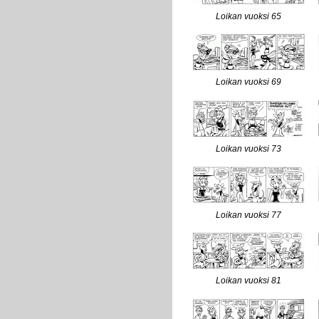
Loikan vuoksi 65
Loikan vuoksi 69
Loikan vuoksi 73
Loikan vuoksi 77
Loikan vuoksi 81