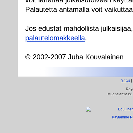
Palautetta antamalla voit vaikuttaa
Jos edustat mahdollista julkaisijaa
palautelomakkeella
.
© 2002-2007 Juha Kouvalainen
Yritys
|
Roya
Muotialantie 68
Käytämme Net