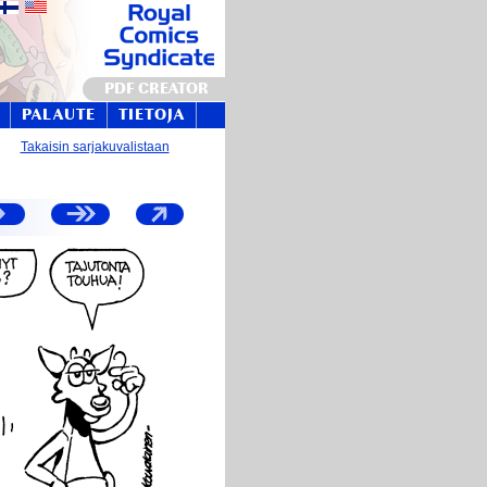
PDF CREATOR
PALAUTE
TIETOJA
Takaisin sarjakuvalistaan