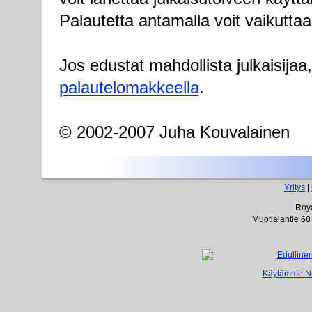
Palautetta antamalla voit vaikuttaa
Jos edustat mahdollista julkaisijaa
palautelomakkeella
.
© 2002-2007 Juha Kouvalainen
Yritys
|
Roya
Muotialantie 68
Käytämme Net