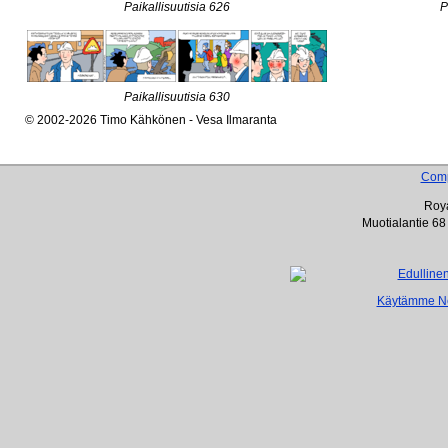
Paikallisuutisia 626
P
Paikallisuutisia 630
© 2002-2026 Timo Kähkönen - Vesa Ilmaranta
Com
Roya
Muotialantie 68
Käytämme Net