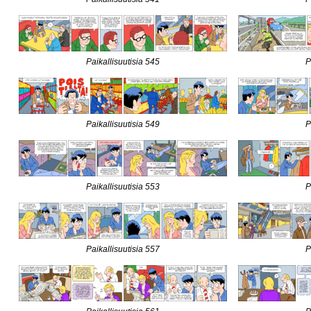
Paikallisuutisia 545
P
Paikallisuutisia 549
P
Paikallisuutisia 553
P
Paikallisuutisia 557
P