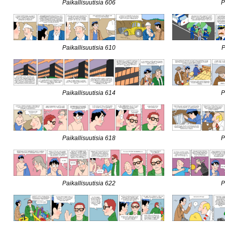
Paikallisuutisia 606
P
Paikallisuutisia 610
P
Paikallisuutisia 614
P
Paikallisuutisia 618
P
Paikallisuutisia 622
P