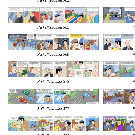
Paikallisuutisia 561
P
Paikallisuutisia 565
P
Paikallisuutisia 569
P
Paikallisuutisia 573
P
Paikallisuutisia 577
P