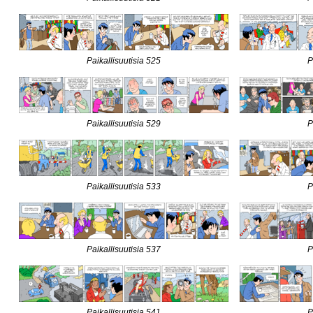
Paikallisuutisia 525
P
Paikallisuutisia 529
P
Paikallisuutisia 533
P
Paikallisuutisia 537
P
Paikallisuutisia 541
P