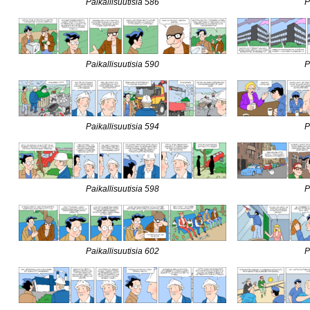
Paikallisuutisia 586
P
Paikallisuutisia 590
P
Paikallisuutisia 594
P
Paikallisuutisia 598
P
Paikallisuutisia 602
P