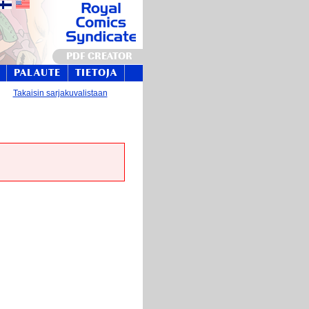
PDF CREATOR
PALAUTE
TIETOJA
Takaisin sarjakuvalistaan