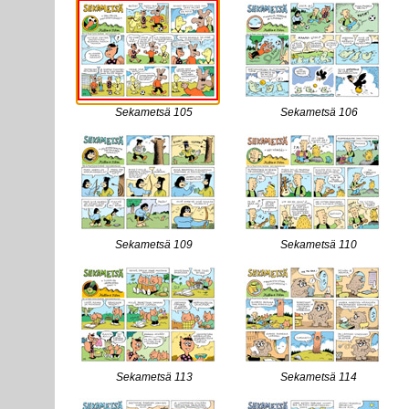
Sekametsä 105
Sekametsä 106
Sekametsä 109
Sekametsä 110
Sekametsä 113
Sekametsä 114