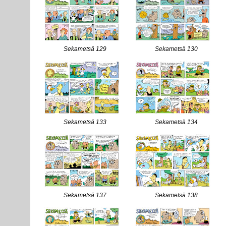
Sekametsä 129
Sekametsä 130
Sekametsä 133
Sekametsä 134
Sekametsä 137
Sekametsä 138