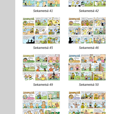
Sekametsä 41
Sekametsä 42
Sekametsä 45
Sekametsä 46
Sekametsä 49
Sekametsä 50