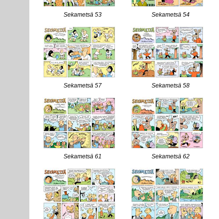
Sekametsä 53
Sekametsä 54
Sekametsä 57
Sekametsä 58
Sekametsä 61
Sekametsä 62