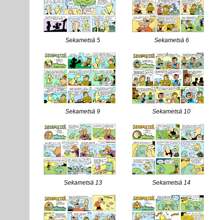
Sekametsä 5
Sekametsä 6
Sekametsä 9
Sekametsä 10
Sekametsä 13
Sekametsä 14