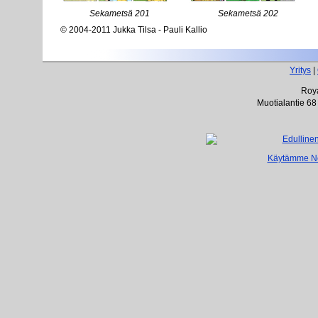
Sekametsä 201
Sekametsä 202
© 2004-2011 Jukka Tilsa - Pauli Kallio
Yritys
|
Roya
Muotialantie 68
Käytämme Net