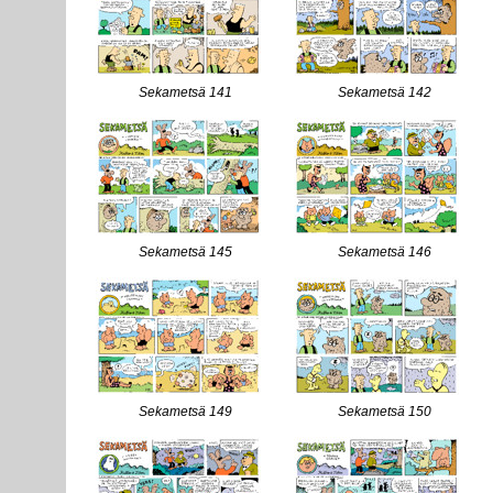
Sekametsä 141
Sekametsä 142
Sekametsä 145
Sekametsä 146
Sekametsä 149
Sekametsä 150