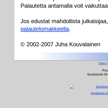
Palautetta antamalla voit vaikuttaa
Jos edustat mahdollista julkaisijaa
palautelomakkeella
.
© 2002-2007 Juha Kouvalainen
Yritys
|
Roya
Muotialantie 68
Käytämme Net