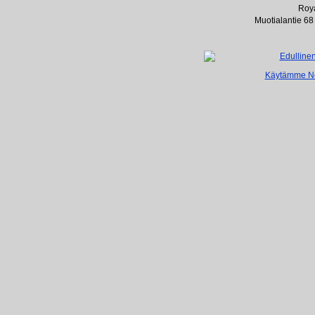
Roya
Muotialantie 68
Käytämme Net