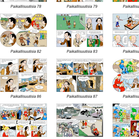
Paikallisuutisia 78
Paikallisuutisia 79
Paikallis
Paikallisuutisia 82
Paikallisuutisia 83
Paikallis
Paikallisuutisia 86
Paikallisuutisia 87
Paikallis