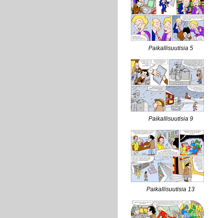
Paikallisuutisia 5
Paikallisuutisia 9
Paikallisuutisia 13