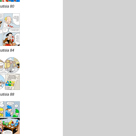
uutisia 80
uutisia 84
uutisia 88