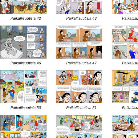
Paikallisuutisia 42
Paikallisuutisia 43
Paikallis
Paikallisuutisia 46
Paikallisuutisia 47
Paikallis
Paikallisuutisia 50
Paikallisuutisia 51
Paikallis