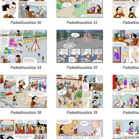
Paikallisuutisia 30
Paikallisuutisia 31
Paikallis
Paikallisuutisia 34
Paikallisuutisia 35
Paikallis
Paikallisuutisia 38
Paikallisuutisia 39
Paikallis