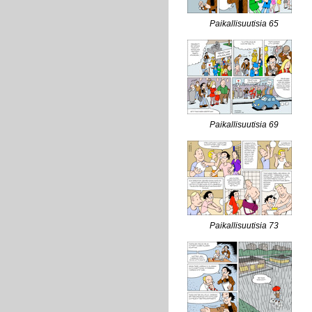
Paikallisuutisia 65
Paikallisuutisia 69
Paikallisuutisia 73