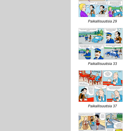
Paikallisuutisia 29
Paikallisuutisia 33
Paikallisuutisia 37