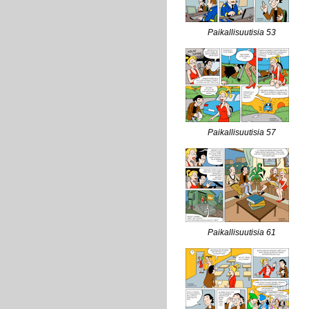
Paikallisuutisia 53
Paikallisuutisia 57
Paikallisuutisia 61