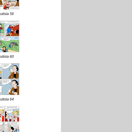
uutisia 56
uutisia 60
uutisia 64