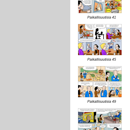
Paikallisuutisia 41
Paikallisuutisia 45
Paikallisuutisia 49