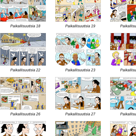
Paikallisuutisia 18
Paikallisuutisia 19
Paikallis
Paikallisuutisia 22
Paikallisuutisia 23
Paikallis
Paikallisuutisia 26
Paikallisuutisia 27
Paikallis