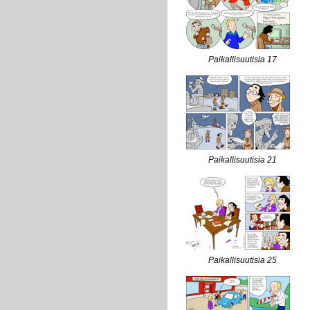
Paikallisuutisia 17
Paikallisuutisia 21
Paikallisuutisia 25