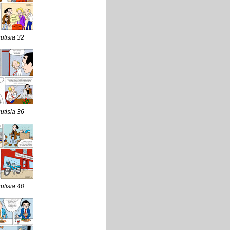
uutisia 32
uutisia 36
uutisia 40