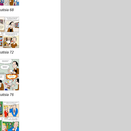
uutisia 68
uutisia 72
uutisia 76