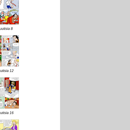
uutisia 8
uutisia 12
uutisia 16