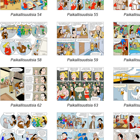
Paikallisuutisia 54
Paikallisuutisia 55
Paikallis
Paikallisuutisia 58
Paikallisuutisia 59
Paikallis
Paikallisuutisia 62
Paikallisuutisia 63
Paikallis