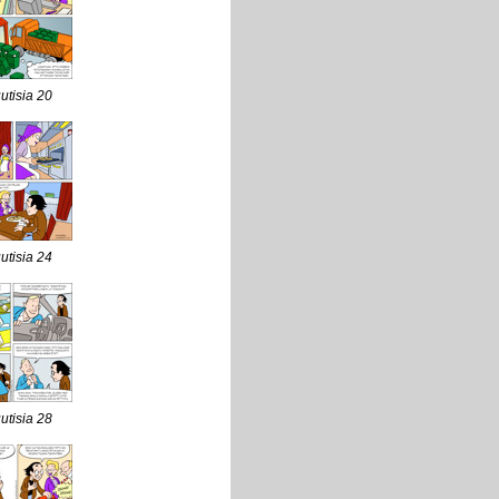
uutisia 20
uutisia 24
uutisia 28