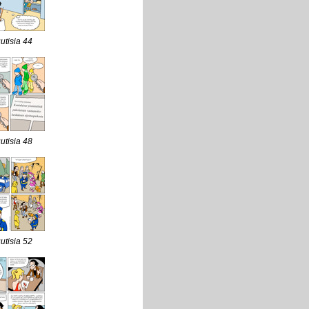
uutisia 44
uutisia 48
uutisia 52