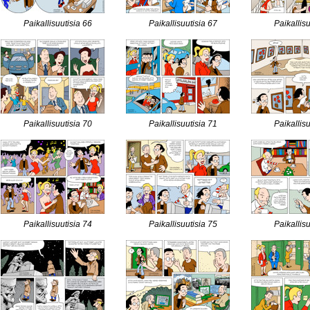
Paikallisuutisia 66
Paikallisuutisia 67
Paikallis
Paikallisuutisia 70
Paikallisuutisia 71
Paikallis
Paikallisuutisia 74
Paikallisuutisia 75
Paikallis