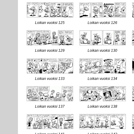
Loikan vuoksi 125
Loikan vuoksi 126
Loikan vuoksi 129
Loikan vuoksi 130
Loikan vuoksi 133
Loikan vuoksi 134
Loikan vuoksi 137
Loikan vuoksi 138