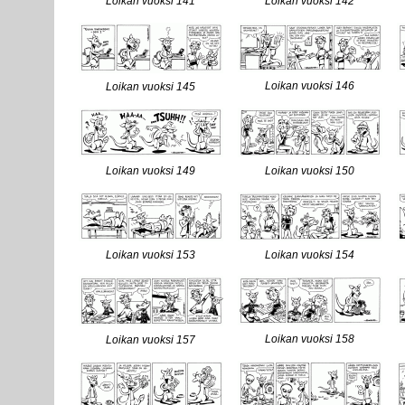
Loikan vuoksi 141
Loikan vuoksi 142
Loikan vuoksi 146
Loikan vuoksi 145
Loikan vuoksi 149
Loikan vuoksi 150
Loikan vuoksi 153
Loikan vuoksi 154
Loikan vuoksi 158
Loikan vuoksi 157