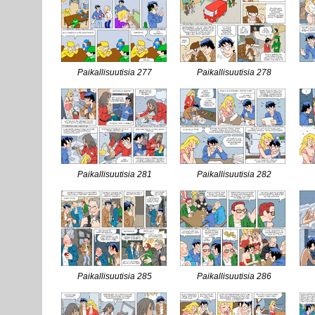
Paikallisuutisia 277
Paikallisuutisia 278
Paikallisuutisia 281
Paikallisuutisia 282
Paikallisuutisia 285
Paikallisuutisia 286