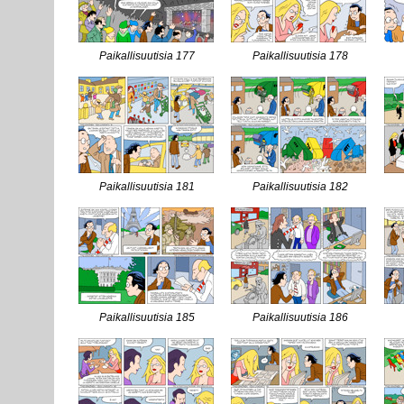
Paikallisuutisia 177
Paikallisuutisia 178
Paikallisuutisia 181
Paikallisuutisia 182
Paikallisuutisia 185
Paikallisuutisia 186