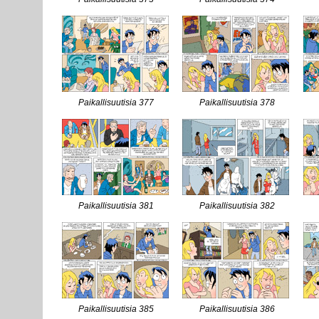
Paikallisuutisia 377
Paikallisuutisia 378
Paikallisuutisia 381
Paikallisuutisia 382
Paikallisuutisia 385
Paikallisuutisia 386