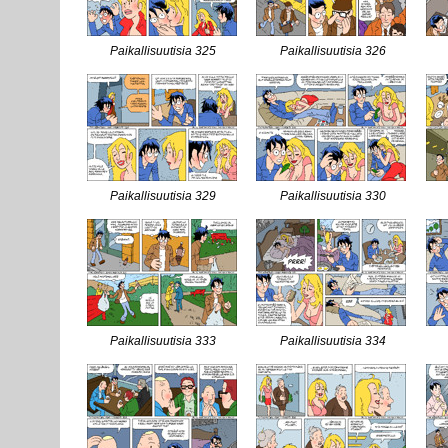
Paikallisuutisia 325
Paikallisuutisia 326
Paikallisuutisia 329
Paikallisuutisia 330
Paikallisuutisia 333
Paikallisuutisia 334