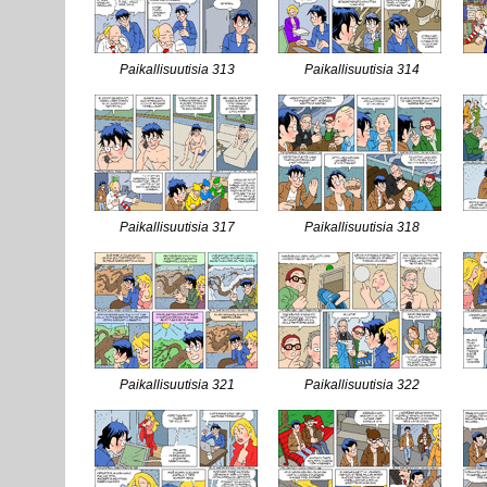
Paikallisuutisia 313
Paikallisuutisia 314
Paikallisuutisia 317
Paikallisuutisia 318
Paikallisuutisia 321
Paikallisuutisia 322