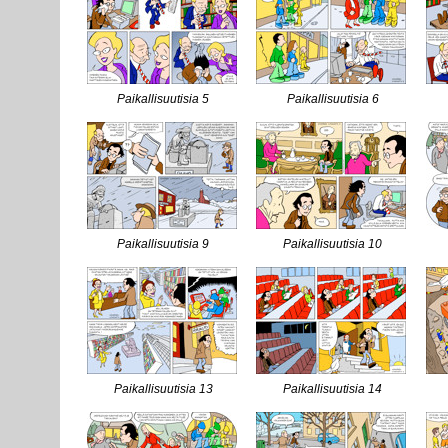
Paikallisuutisia 5
Paikallisuutisia 6
Paikallisuutisia 9
Paikallisuutisia 10
Paikallisuutisia 13
Paikallisuutisia 14