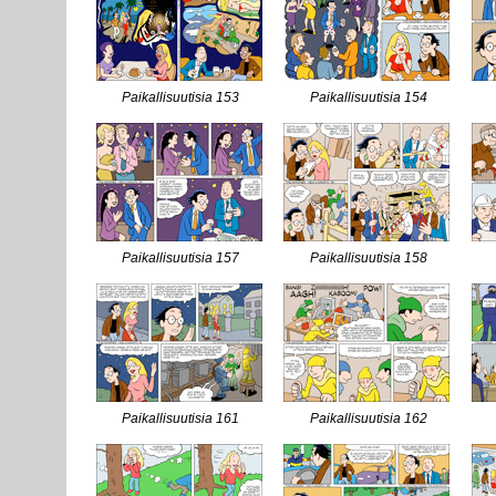
Paikallisuutisia 153
Paikallisuutisia 154
Paikallisuutisia 157
Paikallisuutisia 158
Paikallisuutisia 161
Paikallisuutisia 162