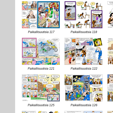
Paikallisuutisia 117
Paikallisuutisia 118
Paikallisuutisia 121
Paikallisuutisia 122
Paikallisuutisia 125
Paikallisuutisia 126