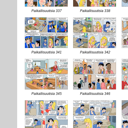
Paikallisuutisia 337
Paikallisuutisia 338
Paikallisuutisia 341
Paikallisuutisia 342
Paikallisuutisia 345
Paikallisuutisia 346