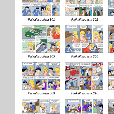
Paikallisuutisia 301
Paikallisuutisia 302
Paikallisuutisia 305
Paikallisuutisia 306
Paikallisuutisia 309
Paikallisuutisia 310